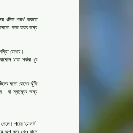
তো খনিজ পদার্থ থাকতে 
 ঠিকমতো  কাজ করার জন্য 
ে শক্তি যোগায়।
মেলে থাকা শর্করা খুব 
টিসের মতো রোগের ঝুঁকি 
যা স্বাস্থ্যের জন্য 
গেলে। পরের "ডেসার্ট-
্গে অল্প করে খেও যাতে 