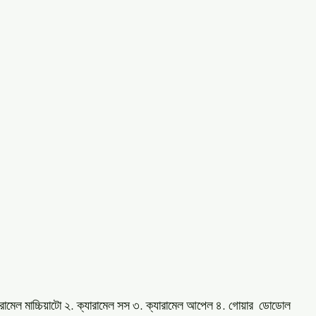
যারামেল মাচ্চিয়াটো ২. ক্যারামেল সস ৩. ক্যারামেল আপেল ৪. গোয়ার  ডোডোল