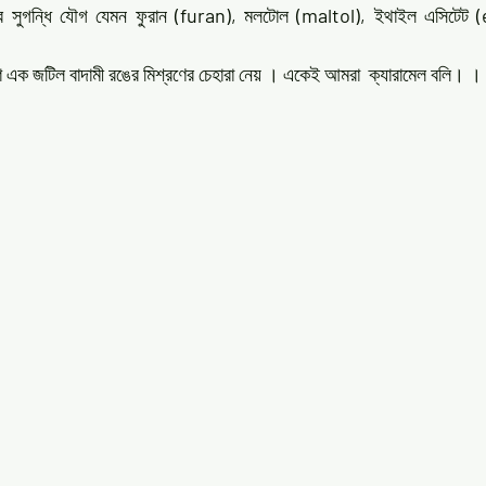
ের সুগন্ধি যৌগ যেমন ফুরান 
(furan),
 মলটোল 
(maltol),
 ইথাইল এসিটেট 
(
 এক জটিল বাদামী রঙের মিশ্রণের চেহারা নেয় । একেই আমরা  ক্যারামেল বলি। । 