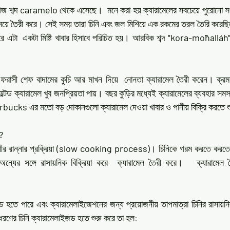
িজ শব্দ 
caramelo 
থেকে এসেছে।  মনে করা হয় ক্যারামেলের সবচেয়ে পুরোনো 
ি সময়ে তৈরী করে। সেই সময় তারা চিনি এবং জল মিশিয়ে এক রকমের তরল তৈরি করেছ
 এটা  একটা মিষ্টি খাবার হিসাবে পরিচিত হয়। আরবিক শব্দ 
"kora-moħalláh
সী শেফ বাদামের কুচি আর মাখন দিয়ে  নোনতা ক্যারামেল তৈরী করেন। ক্রমশ ফ
্টেড ক্যারামেল খুব জনপ্রিয়তা পায়। বছর কুড়ির মধ্যেই ক্যারামেলের ব্যবহার সম
rbucks
 এর মতো বড় দোকানগুলো ক্যারামেল দেওয়া খাবার ও পানীয় বিক্রি করতে 
?
রান্নার প্রক্রিয়া 
(slow cooking process)
। চিনিকে গরম করতে করতে চ
অন্যের সঙ্গে রাসায়নিক বিক্রিয়া করে  ক্যারামেল তৈরী করে।   ক্যারামেল
 হতে পারে এবং ক্যারামেলাইজেশনের জন্য প্রয়োজনীয় তাপমাত্রা চিনির রাসায়নি
 ধরণের চিনি ক্যারামেলাইজড হতে শুরু করে তা হল: