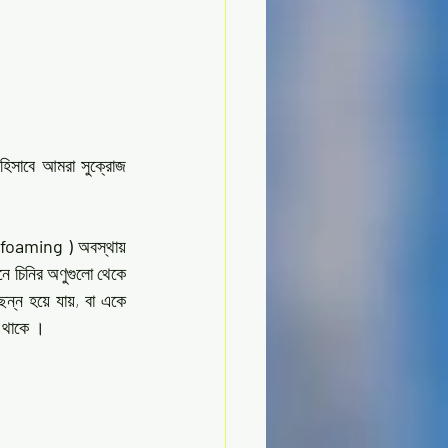
 হিসাবে আমরা সুক্রোজ 
(foaming )
 অবস্থায় 
ে চিনির অণুগুলো থেকে 
্ন হয়ে যায়, বা একে 
ে থাকে ।