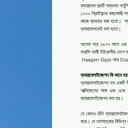
ক্যারামেল শব্দটি সম্ভবত পর্তুগ
১০০০ খ্রিস্টাব্দের কাছাকাছ
কাজে ব্যবহার করা হতো।  পরে
ক্যারামেলকেই বলা হতো।
অনেক পরে ১৯৭৭ সালে এক ফরা
ফরাসি-ভাষী ইউরোপীয় দেশে সল
Haagen-Dazs
 আর 
Sta
ক্যারামেলাইজেশন কি ভাবে হয়
ক্যারামেলাইজেশন হল একটি ধীর 
অক্সিজেনের সঙ্গে এবং একে 
ক্যারামেলইজেশন বলা হয়। 
যে কোনও চিনি ক্যারামেলাইজড
করে। যে তাপমাত্রায় বিভিন্ন