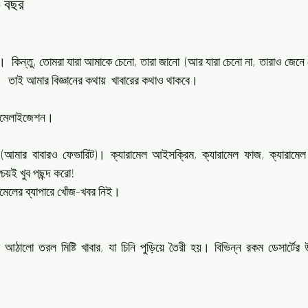
১০ বছর
ো।  কিন্তু, তোমরা যারা আমাকে চেনো, তারা জানো  (আর যারা চেনো না, তারাও জেনে
ি।  তাই আমার বিজ্ঞানের কথায়  খাবারের কথাও থাকবে।
ামেলাইজেশন। 
 (আমার বাবারও ফেভারিট)। ক্যারামেল আইসক্রিম, ক্যারামেল ফাজ, ক্যারামেল কা
চয়ই খুব পছন্দ করো! 
েলের ব্যাপারে খোঁজ-খবর নিই। 
 আঠালো তরল মিষ্টি খাবার, যা চিনি পুড়িয়ে তৈরী হয়। বিভিন্ন রকম ডেসার্টের উ