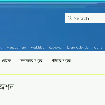
Us
Management
Activities
Kashphul
Event Calendar
Curren
রোয়াক
সম্পাদকের দপ্তর
পাঠকের দপ্তর
জেশন