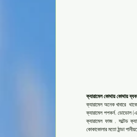
ক্যারামেল কোথায় কোথায় ব্যব
ক্যারামেল অনেক খাবারে  থাকে
ক্যারামেল পপকর্ন, ডোডোল (এক
ক্যারামেল ফাজ , সল্টেড ক্য
কোকাকোলার মতো ঠান্ডা পানী