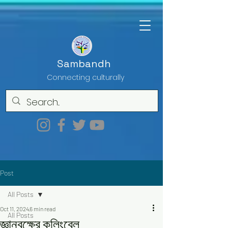
Sambandh
Connecting culturally
Post
All Posts
Oct 11, 2024
6 min read
All Posts
জ্ঞানবৃক্ষের কলিংবেল