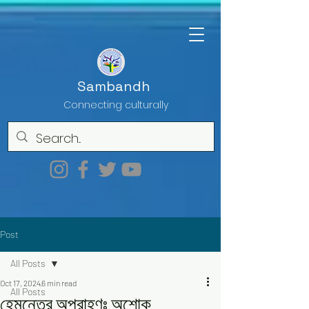
Sambandh
Connecting culturally
Post
All Posts
Oct 17, 2024
6 min read
All Posts
হেমন্তের অপরাহ্ণঃ অশোক