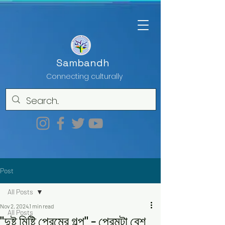
Sambandh
Connecting culturally
Post
All Posts
Nov 2, 2024
1 min read
All Posts
"দুষ্টু মিষ্টি প্রেমের গল্প" - প্রেমটা বেশ